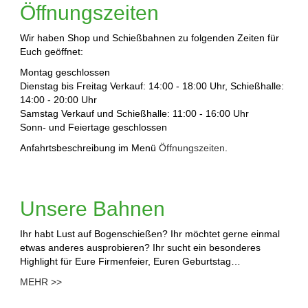
Sortiment
Öffnungszeiten
Fivics
Score
Wir haben Shop und Schießbahnen zu folgenden Zeiten für
Book
Euch geöffnet:
Montag geschlossen
Dienstag bis Freitag Verkauf: 14:00 - 18:00 Uhr, Schießhalle:
14:00 - 20:00 Uhr
Samstag Verkauf und Schießhalle: 11:00 - 16:00 Uhr
Sonn- und Feiertage geschlossen
Anfahrtsbeschreibung im Menü
Öffnungszeiten
.
Unsere Bahnen
Ihr habt Lust auf Bogenschießen? Ihr möchtet gerne einmal
etwas anderes ausprobieren? Ihr sucht ein besonderes
Highlight für Eure Firmenfeier, Euren Geburtstag…
MEHR >>