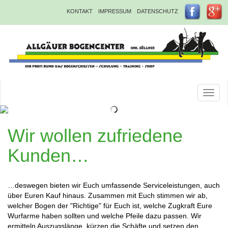
Direkt
KONTAKT
IMPRESSUM
DATENSCHUTZ
zum
Inhalt
Toggl
naviga
Wir wollen zufriedene
Kunden…
…deswegen bieten wir Euch umfassende Serviceleistungen, auch
über Euren Kauf hinaus. Zusammen mit Euch stimmen wir ab,
welcher Bogen der "Richtige" für Euch ist, welche Zugkraft Eure
Wurfarme haben sollten und welche Pfeile dazu passen. Wir
ermitteln Auszugslänge, kürzen die Schäfte und setzen den